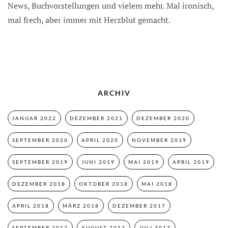
News, Buchvorstellungen und vielem mehr. Mal ironisch,
mal frech, aber immer mit Herzblut gemacht.
ARCHIV
JANUAR 2022
DEZEMBER 2021
DEZEMBER 2020
SEPTEMBER 2020
APRIL 2020
NOVEMBER 2019
SEPTEMBER 2019
JUNI 2019
MAI 2019
APRIL 2019
DEZEMBER 2018
OKTOBER 2018
MAI 2018
APRIL 2018
MÄRZ 2018
DEZEMBER 2017
SEPTEMBER 2017
AUGUST 2017
JULI 2017