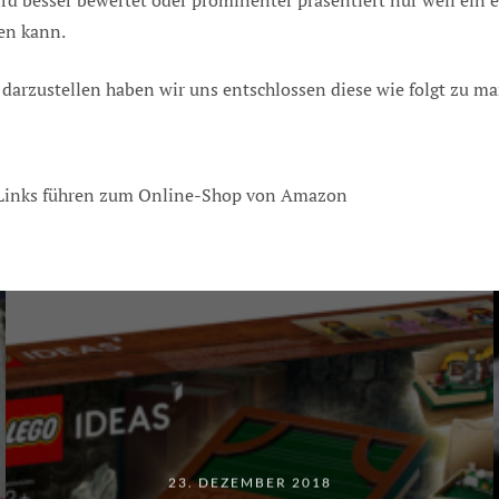
d besser bewertet oder prominenter präsentiert nur weil ein e
fen kann.
 darzustellen haben wir uns entschlossen diese wie folgt zu ma
 Links führen zum Online-Shop von Amazon
23. DEZEMBER 2018