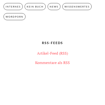
INTERNES
KEIN BUCH
NEWS
WISSENSWERTES
WORDPORN
RSS-FEEDS
Artikel-Feed (RSS)
Kommentare als RSS