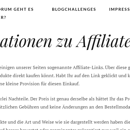
RUM GEHT ES
BLOGCHALLENGES
IMPRES
ER?
ationen zu Affiliat
 einigen unserer Seiten sogenannte Affiliate-Links. Über diese
dukte direkt kaufen könnt. Habt Ihr auf den Link geklickt und 
 kleine Provision für diesen Einkauf.
lei Nachteile. Der Preis ist genau derselbe als hättet Ihr das
usätzlichen Gebühren und keine Änderungen an den Bestellmoda
te und die Art und Weise wie sie dargestellt werden haben die 