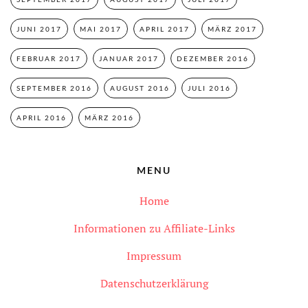
JUNI 2017
MAI 2017
APRIL 2017
MÄRZ 2017
FEBRUAR 2017
JANUAR 2017
DEZEMBER 2016
SEPTEMBER 2016
AUGUST 2016
JULI 2016
APRIL 2016
MÄRZ 2016
MENU
Home
Informationen zu Affiliate-Links
Impressum
Datenschutzerklärung