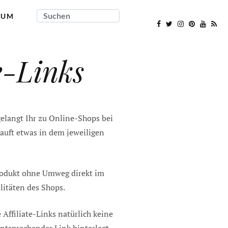
SUCHEN
SUM
e-Links
 gelangt Ihr zu Online-Shops bei
kauft etwas in dem jeweiligen
 Produkt ohne Umweg direkt im
litäten des Shops.
Affiliate-Links natürlich keine