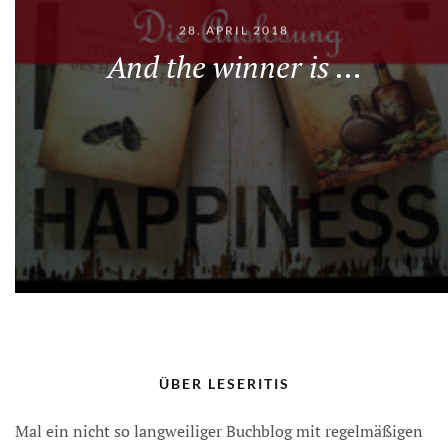
28. APRIL 2018
And the winner is …
ÜBER LESERITIS
Mal ein nicht so langweiliger Buchblog mit regelmäßigen