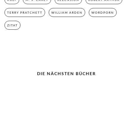
TERRY PRATCHETT
WILLIAM ARDEN
WORDPORN
ZITAT
DIE NÄCHSTEN BÜCHER