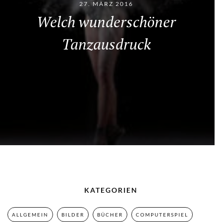
27. MÄRZ 2016
Welch wunderschöner
Tanzausdruck
KATEGORIEN
ALLGEMEIN
BILDER
BÜCHER
COMPUTERSPIEL