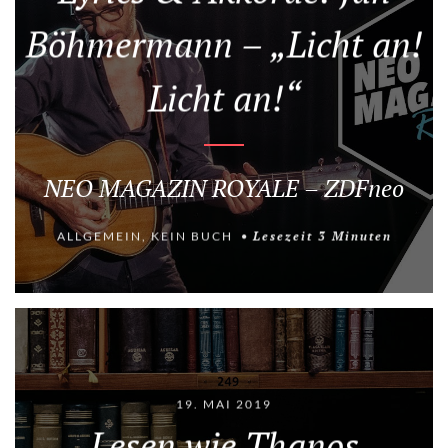
Böhmermann – „Licht an!
Licht an!“
NEO MAGAZIN ROYALE – ZDFneo
ALLGEMEIN
,
KEIN BUCH
Lesezeit
3
Minuten
19. MAI 2019
Lesen wie Thanos