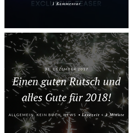
1 Kommentar
31. DEZEMBER 2017
Einen guten Rutsch und
alles Gute für 2018!
ALLGEMEIN
,
KEIN BUCH
,
NEWS
Lesezeit
< 1
Minute