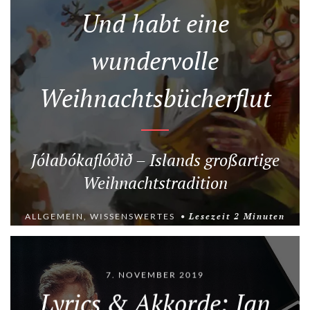
Und habt eine
wundervolle
Weihnachtsbücherflut
Jólabókaflóðið – Islands großartige
Weihnachtstradition
ALLGEMEIN
,
WISSENSWERTES
Lesezeit
2
Minuten
7. NOVEMBER 2019
Lyrics & Akkorde: Jan