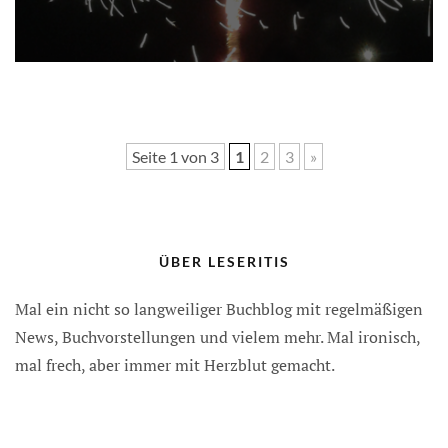
Seite 1 von 3
1
2
3
»
ÜBER LESERITIS
Mal ein nicht so langweiliger Buchblog mit regelmäßigen
News, Buchvorstellungen und vielem mehr. Mal ironisch,
mal frech, aber immer mit Herzblut gemacht.