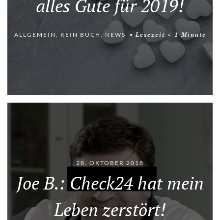
alles Gute für 2019!
ALLGEMEIN
,
KEIN BUCH
,
NEWS
Lesezeit
< 1
Minute
28. OKTOBER 2018
Joe B.: Check24 hat mein
Leben zerstört!