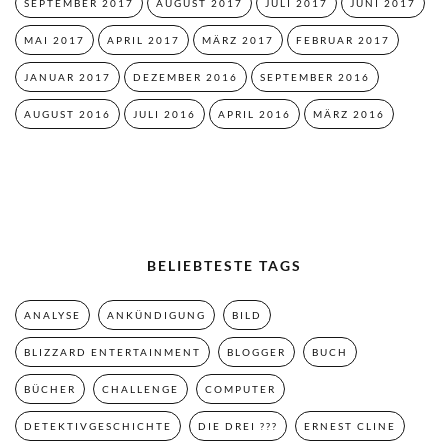
SEPTEMBER 2017
AUGUST 2017
JULI 2017
JUNI 2017
MAI 2017
APRIL 2017
MÄRZ 2017
FEBRUAR 2017
JANUAR 2017
DEZEMBER 2016
SEPTEMBER 2016
AUGUST 2016
JULI 2016
APRIL 2016
MÄRZ 2016
BELIEBTESTE TAGS
ANALYSE
ANKÜNDIGUNG
BILD
BLIZZARD ENTERTAINMENT
BLOGGER
BUCH
BÜCHER
CHALLENGE
COMPUTER
DETEKTIVGESCHICHTE
DIE DREI ???
ERNEST CLINE