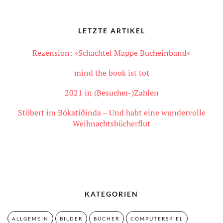
LETZTE ARTIKEL
Rezension: »Schachtel Mappe Bucheinband«
mind the book ist tot
2021 in (Besucher-)Zahlen
Stöbert im Bókatíðinda – Und habt eine wundervolle
Weihnachtsbücherflut
KATEGORIEN
ALLGEMEIN
BILDER
BÜCHER
COMPUTERSPIEL