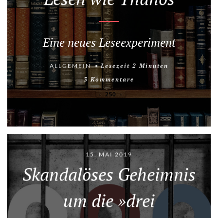
Eine neues Leseexperiment
ALLGEMEIN
Lesezeit
2
Minuten
3 Kommentare
15. MAI 2019
Skandalöses Geheimnis
um die »drei