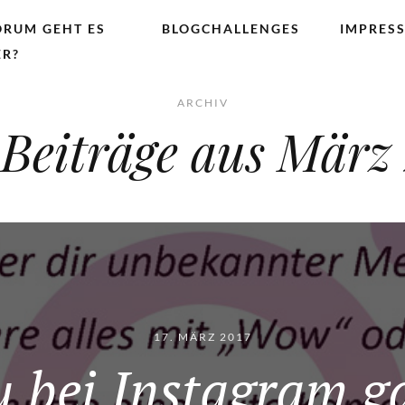
RUM GEHT ES
BLOGCHALLENGES
IMPRES
ER?
ARCHIV
 Beiträge aus
März 
17. MÄRZ 2017
bei Instagram ga