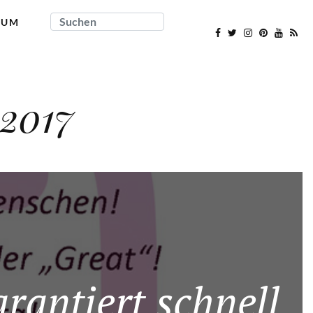
SUCHEN
SUM
2017
rantiert schnell