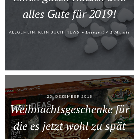
alles Gute für 2019!
ALLGEMEIN
,
KEIN BUCH
,
NEWS
Lesezeit
< 1
Minute
23. DEZEMBER 2018
Weihnachtsgeschenke für
die es jetzt wohl zu spät