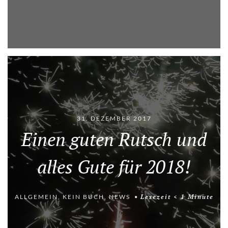
31. DEZEMBER 2017
Einen guten Rutsch und
alles Gute für 2018!
ALLGEMEIN
,
KEIN BUCH
,
NEWS
Lesezeit
< 1
Minute