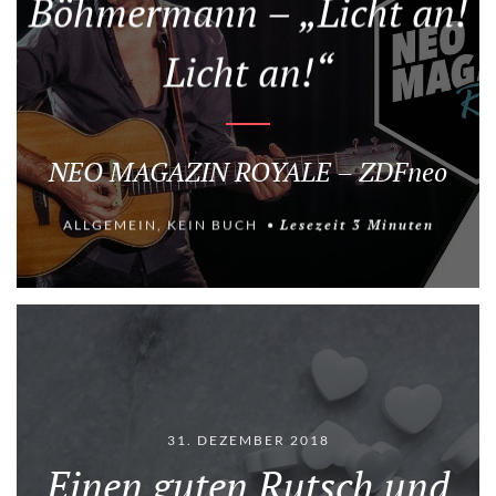
Böhmermann – „Licht an!
Licht an!“
NEO MAGAZIN ROYALE – ZDFneo
ALLGEMEIN
,
KEIN BUCH
Lesezeit
3
Minuten
31. DEZEMBER 2018
Einen guten Rutsch und