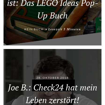
ist: Das LEGO Ideas Pop-
Up Buch
KEIN BUCH
Lesezeit
3
Minuten
28. OKTOBER 2018
Joe B.: Check24 hat mein
Leben zerstört!