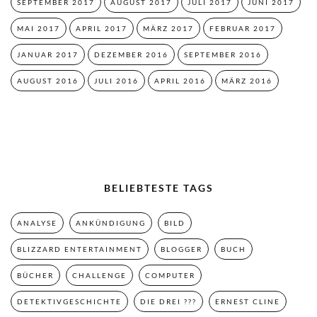
SEPTEMBER 2017
AUGUST 2017
JULI 2017
JUNI 2017
MAI 2017
APRIL 2017
MÄRZ 2017
FEBRUAR 2017
JANUAR 2017
DEZEMBER 2016
SEPTEMBER 2016
AUGUST 2016
JULI 2016
APRIL 2016
MÄRZ 2016
BELIEBTESTE TAGS
ANALYSE
ANKÜNDIGUNG
BILD
BLIZZARD ENTERTAINMENT
BLOGGER
BUCH
BÜCHER
CHALLENGE
COMPUTER
DETEKTIVGESCHICHTE
DIE DREI ???
ERNEST CLINE