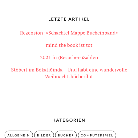
LETZTE ARTIKEL
Rezension: »Schachtel Mappe Bucheinband«
mind the book ist tot
2021 in (Besucher-)Zahlen
Stöbert im Bókatíðinda – Und habt eine wundervolle
Weihnachtsbücherflut
KATEGORIEN
ALLGEMEIN
BILDER
BÜCHER
COMPUTERSPIEL