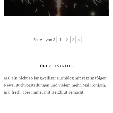
Seite 1 von 3
1
2
3
»
ÜBER LESERITIS
Mal ein nicht so langweiliger Buchblog mit regelmäßigen
News, Buchvorstellungen und vielem mehr. Mal ironisch,
mal frech, aber immer mit Herzblut gemacht.