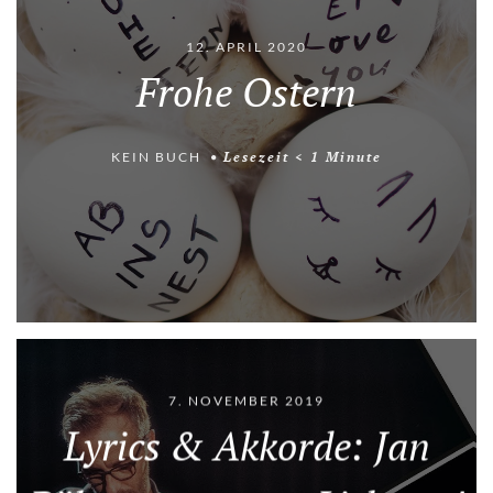
12. APRIL 2020
Frohe Ostern
KEIN BUCH
Lesezeit
< 1
Minute
7. NOVEMBER 2019
Lyrics & Akkorde: Jan