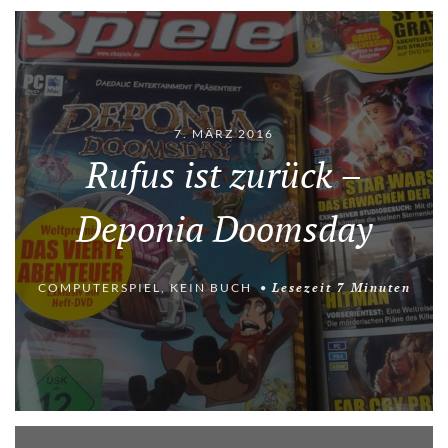
7. MÄRZ 2016
Rufus ist zurück –
Deponia Doomsday
COMPUTERSPIEL
,
KEIN BUCH
Lesezeit
7
Minuten