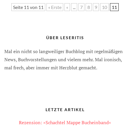
Seite 11 von 11
« Erste
«
...
7
8
9
10
11
ÜBER LESERITIS
Mal ein nicht so langweiliger Buchblog mit regelmäßigen
News, Buchvorstellungen und vielem mehr. Mal ironisch,
mal frech, aber immer mit Herzblut gemacht.
LETZTE ARTIKEL
Rezension: »Schachtel Mappe Bucheinband«