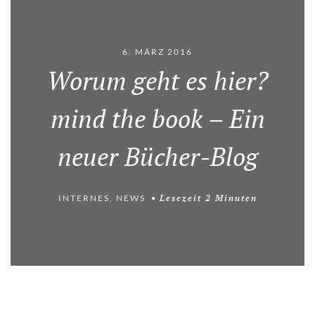
6. MÄRZ 2016
Worum geht es hier?
mind the book – Ein
neuer Bücher-Blog
INTERNES
,
NEWS
Lesezeit
2
Minuten